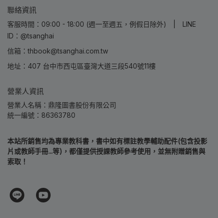
聯絡資訊
客服時間：09:00 - 18:00 (週一至週五，例假日除外) | LINE
ID：@tsanghai
信箱：thbook@tsanghai.com.tw
地址：407 台中市西屯區臺灣大道三段540號11樓
營業人資訊
營業人名稱：鼎隆圖書股份有限公司
統一編號：86363780
本站所銷售均為專業教科書，書中如有標註教學輔助配件(包含投影
片或教師手冊...等)，都僅提供授課教師參考使用，並無附贈銷售與
索取！