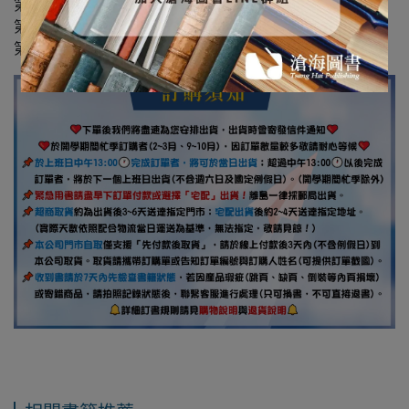
第 13 章 組織控制
第 14 章 創新與組織變革
第 15 章 創業規劃與管理