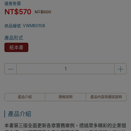
優惠售價
NT$570
NT$600
商品編號:
VWMB0108
產品形式
紙本書
產品介紹
規格說明
產品內容與運送說明
產品介紹
本書第三版全面更新各章實務案例，透過眾多精彩的企業個