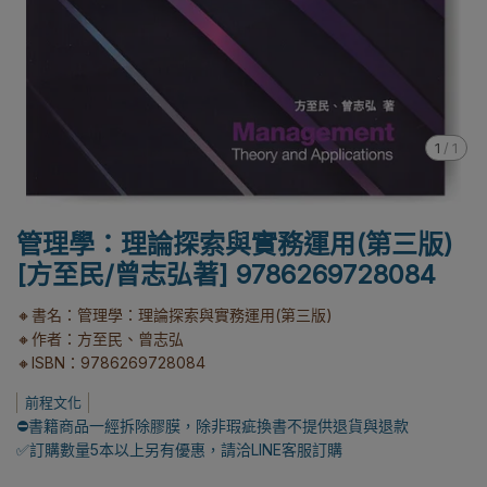
1
/
1
管理學：理論探索與實務運用(第三版)
[方至民/曾志弘著] 9786269728084
🔸書名：管理學：理論探索與實務運用(第三版)
🔸作者：方至民、曾志弘
🔸ISBN：9786269728084
前程文化
⛔書籍商品一經拆除膠膜，除非瑕疵換書不提供退貨與退款
✅訂購數量5本以上另有優惠，請洽LINE客服訂購