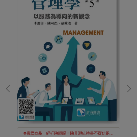
貨
⛔書籍商品一經拆除膠膜，除非瑕疵換書不提供退貨