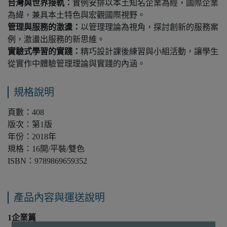
台灣與世界接軌：
實例安排以本土知名企業為經，國際企業
為緯，兼具本土特色與宏觀國際視野。
管理與服務的激盪：
以管理理論為視角，探討創新的服務案
例，激盪出服務的新思維。
實驗式學習的實踐：
精巧設計課後練習與小組活動，讓學生
從實作中體驗管理理論與實踐的內涵。
規格說明
頁數：408
版次：第1版
年份：2018年
規格：16開/平裝/雙色
ISBN：9789869659352
產品內容與運送說明
1企業篇