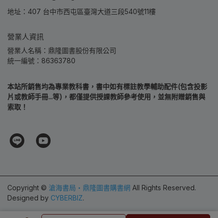
地址：407 台中市西屯區臺灣大道三段540號11樓
營業人資訊
營業人名稱：鼎隆圖書股份有限公司
統一編號：86363780
本站所銷售均為專業教科書，書中如有標註教學輔助配件(包含投影
片或教師手冊...等)，都僅提供授課教師參考使用，並無附贈銷售與
索取！
Copyright ©
滄海書局‧鼎隆圖書購書網
All Rights Reserved.
Designed by
CYBERBIZ
.
加入購物車