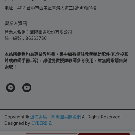
地址：407 台中市西屯區臺灣大道三段540號11樓
營業人資訊
營業人名稱：鼎隆圖書股份有限公司
統一編號：86363780
本站所銷售均為專業教科書，書中如有標註教學輔助配件(包含投影
片或教師手冊...等)，都僅提供授課教師參考使用，並無附贈銷售與
索取！
Copyright ©
滄海書局‧鼎隆圖書購書網
All Rights Reserved.
Designed by
CYBERBIZ
.