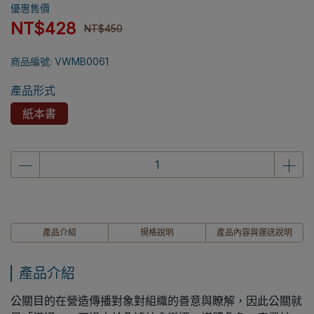
優惠售價
NT$428
NT$450
商品編號:
VWMB0061
產品形式
紙本書
產品介紹
規格說明
產品內容與運送說明
產品介紹
公關目的在營造傳播對象對組織的善意與瞭解，因此公關就