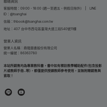
聯絡資訊
客服時間：09:00 - 18:00 (週一至週五，例假日除外) | LINE
ID：@tsanghai
信箱：thbook@tsanghai.com.tw
地址：407 台中市西屯區臺灣大道三段540號11樓
營業人資訊
營業人名稱：鼎隆圖書股份有限公司
統一編號：86363780
本站所銷售均為專業教科書，書中如有標註教學輔助配件(包含投影
片或教師手冊...等)，都僅提供授課教師參考使用，並無附贈銷售與
索取！