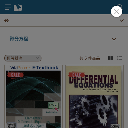
微分方程
共 5 件商品