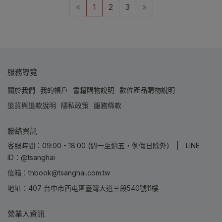
«
1
2
3
»
服務導覽
關於我們
我的帳戶
書籍購物說明
數位產品購物說明
退貨與退款說明
隱私政策
服務條款
聯絡資訊
客服時間：09:00 - 18:00 (週一至週五，例假日除外) | LINE
ID：@tsanghai
信箱：thbook@tsanghai.com.tw
地址：407 台中市西屯區臺灣大道三段540號11樓
營業人資訊