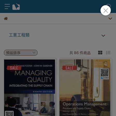
工業工程類
共 86 件商品