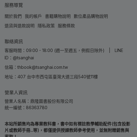
服務導覽
關於我們
我的帳戶
書籍購物說明
數位產品購物說明
退貨與退款說明
隱私政策
服務條款
聯絡資訊
客服時間：09:00 - 18:00 (週一至週五，例假日除外) | LINE
ID：@tsanghai
信箱：thbook@tsanghai.com.tw
地址：407 台中市西屯區臺灣大道三段540號11樓
營業人資訊
營業人名稱：鼎隆圖書股份有限公司
統一編號：86363780
本站所銷售均為專業教科書，書中如有標註教學輔助配件(包含投影
片或教師手冊...等)，都僅提供授課教師參考使用，並無附贈銷售與
索取！