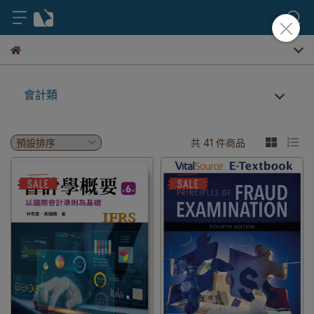
會計類
共 41 件商品