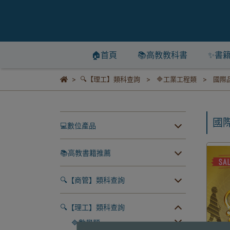
🏠首頁
📚高教教科書
✨書
🔍【理工】類科查詢
🔷工業工程類
國際
國
💻數位產品
📚高教書籍推薦
🔍【商管】類科查詢
🔍【理工】類科查詢
🔷數學類