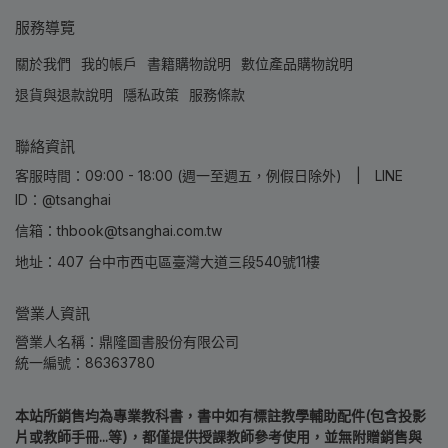
服務導覽
關於我們
我的帳戶
書籍購物說明
數位產品購物說明
退貨與退款說明
隱私政策
服務條款
聯絡資訊
客服時間：09:00 - 18:00 (週一至週五，例假日除外) | LINE
ID：@tsanghai
信箱：thbook@tsanghai.com.tw
地址：407 台中市西屯區臺灣大道三段540號11樓
營業人資訊
營業人名稱：鼎隆圖書股份有限公司
統一編號：86363780
本站所銷售均為專業教科書，書中如有標註教學輔助配件(包含投影
片或教師手冊...等)，都僅提供授課教師參考使用，並無附贈銷售與