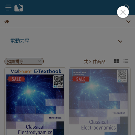
電動力學
共 2 件商品