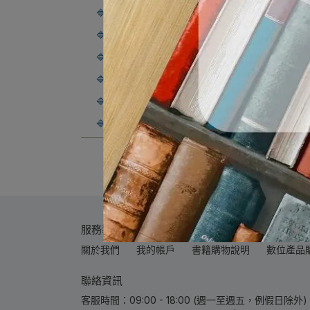
🔷機械工程類
🔷航空工程類
🔷土木工程類
🔷環境工程類
🔷生命科學類
🔷其他(理工)
服務導覽
關於我們
我的帳戶
書籍購物說明
數位產品
聯絡資訊
客服時間：09:00 - 18:00 (週一至週五，例假日除外) | 