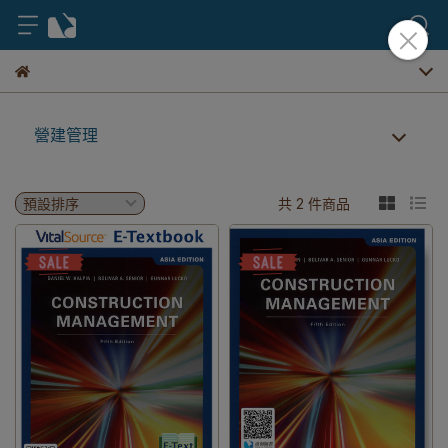
營建管理
共 2 件商品