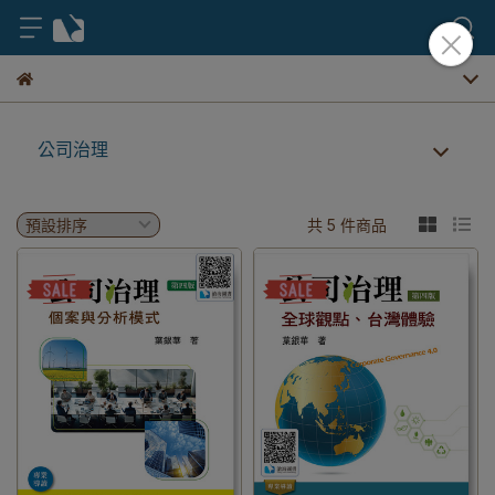
公司治理
共 5 件商品