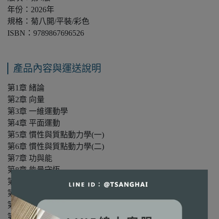
年份：2026年
規格：菊八開/平裝/彩色
ISBN：9789867696526
產品內容與運送說明
第1章 緒論
第2章 向量
第3章 一維運動學
第4章 平面運動
第5章 慣性與質點動力學(一)
第6章 慣性與質點動力學(二)
第7章 功與能
第8章 能量守恆
第9章 線動量
第10章 質點系
第11章 剛體的定軸轉動
第12章 角動量與靜力平衡