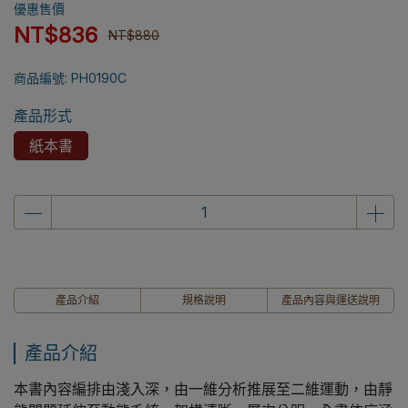
優惠售價
NT$836
NT$880
商品編號:
PH0190C
產品形式
紙本書
產品介紹
規格說明
產品內容與運送說明
產品介紹
本書內容編排由淺入深，由一維分析推展至二維運動，由靜