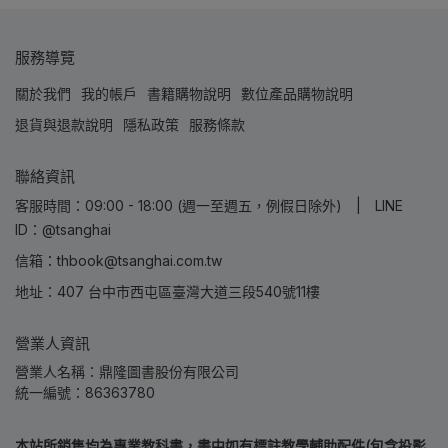
服務導覽
關於我們
我的帳戶
書籍購物說明
數位產品購物說明
退貨與退款說明
隱私政策
服務條款
聯絡資訊
客服時間：09:00 - 18:00 (週一至週五，例假日除外) | LINE
ID：@tsanghai
信箱：thbook@tsanghai.com.tw
地址：407 台中市西屯區臺灣大道三段540號11樓
營業人資訊
營業人名稱：鼎隆圖書股份有限公司
統一編號：86363780
本站所銷售均為專業教科書，書中如有標註教學輔助配件(包含投影