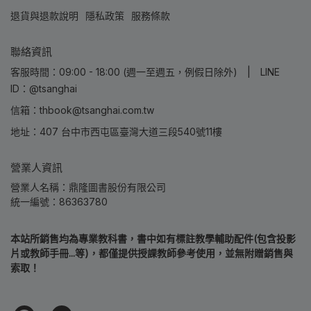
退貨與退款說明
隱私政策
服務條款
聯絡資訊
客服時間：09:00 - 18:00 (週一至週五，例假日除外) | LINE
ID：@tsanghai
信箱：thbook@tsanghai.com.tw
地址：407 台中市西屯區臺灣大道三段540號11樓
營業人資訊
營業人名稱：鼎隆圖書股份有限公司
統一編號：86363780
本站所銷售均為專業教科書，書中如有標註教學輔助配件(包含投影
片或教師手冊...等)，都僅提供授課教師參考使用，並無附贈銷售與
索取！