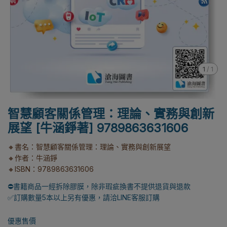
1
/
1
智慧顧客關係管理：理論、實務與創新
展望 [牛涵錚著] 9789863631606
🔸書名：智慧顧客關係管理：理論、實務與創新展望
🔸作者：牛涵錚
🔸ISBN：9789863631606
⛔書籍商品一經拆除膠膜，除非瑕疵換書不提供退貨與退款
✅訂購數量5本以上另有優惠，請洽LINE客服訂購
優惠售價