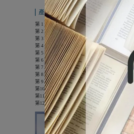
產品內容與運送說明
第 1 章 行銷大數據
第 2 章 製造大數據
第 3 章 雲端大數據
第 4 章 醫療大數據
第 5 章 會計大數據
第 6 章 零售大數據
第 7 章 社群大數據
第 8 章 農業大數據
第 9 章 金融大數據
第10章 電商大數據
第11章 地理大數據
第12章 運動大數據