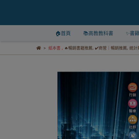
🏠首頁
📚高教教科書
✨書
紙本書
,
🔥暢銷書籍推薦
,
✔️商管｜暢銷推薦
,
統計