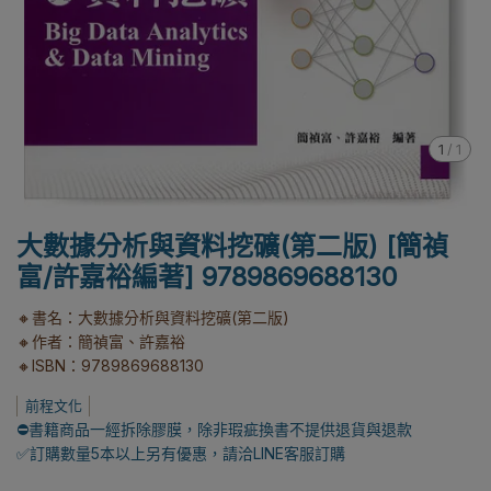
1
/
1
大數據分析與資料挖礦(第二版) [簡禎
富/許嘉裕編著] 9789869688130
🔸書名：大數據分析與資料挖礦(第二版)
🔸作者：簡禎富、許嘉裕
🔸ISBN：9789869688130
前程文化
⛔書籍商品一經拆除膠膜，除非瑕疵換書不提供退貨與退款
✅訂購數量5本以上另有優惠，請洽LINE客服訂購