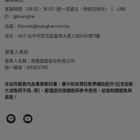
客服時間：09:00 - 18:00 (週一至週五，例假日除外) | LINE
ID：@tsanghai
信箱：thbook@tsanghai.com.tw
地址：407 台中市西屯區臺灣大道三段540號11樓
營業人資訊
營業人名稱：鼎隆圖書股份有限公司
統一編號：86363780
本站所銷售均為專業教科書，書中如有標註教學輔助配件(包含投影
片或教師手冊...等)，都僅提供授課教師參考使用，並無附贈銷售與
索取！