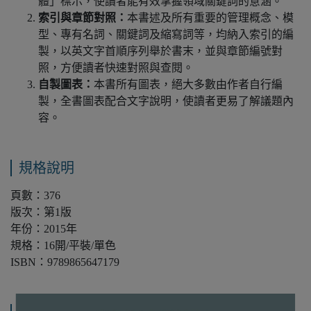
體」標示，使讀者能有效掌握領域關鍵詞的意涵。
索引與章節對照
：
本書述及所有重要的管理概念、模
型、專有名詞、關鍵詞及縮寫詞等，均納入索引的編
製，以英文字首順序列舉於書末，並與章節編號對
照，方便讀者快速對照與查閱。
自製圖表
：
本書所有圖表，絕大多數由作者自行編
製，全書圖表配合文字說明，使讀者更易了解議題內
容。
規格說明
頁數：376
版次：第1版
年份：2015年
規格：16開/平裝/單色
ISBN：9789865647179