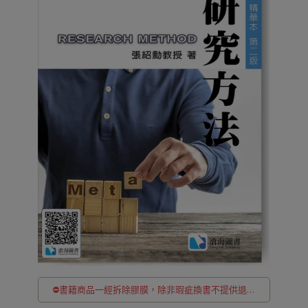
⛔書籍商品一經拆除膠膜，除非瑕疵換書不提供退貨
與退款