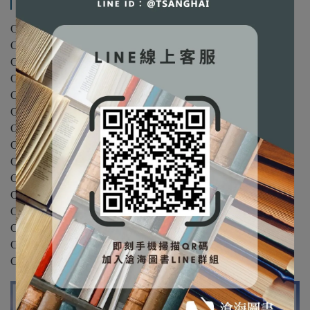
產品內容與運送說明
Chapter 1 研究概論
Chapter 2 研究特性
Chapter 3 研究的科學思維
Chapter 4 研究程序
Chapter 5 研究設計
Chapter 6 抽樣設計
Chapter 7 研究量測
Chapter 8 量表設計
Chapter 9 問卷設計
Chapter 10 質性研究
Chapter 11 個案研究
Chapter 12 調查研究
Chapter 13 資料分析
Chapter 14 報告與論文架構
Chapter 15 APA 格式規範