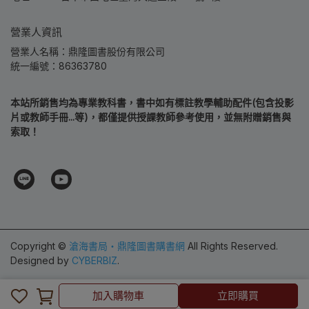
營業人資訊
營業人名稱：鼎隆圖書股份有限公司
統一編號：86363780
本站所銷售均為專業教科書，書中如有標註教學輔助配件(包含投影
片或教師手冊...等)，都僅提供授課教師參考使用，並無附贈銷售與
索取！
Copyright ©
滄海書局‧鼎隆圖書購書網
All Rights Reserved.
Designed by
CYBERBIZ
.
加入購物車
加入購物車
立即購買