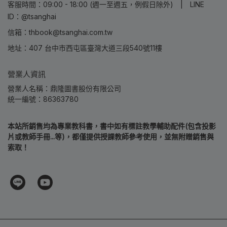
客服時間：09:00 - 18:00 (週一至週五，例假日除外) | LINE
ID：@tsanghai
信箱：thbook@tsanghai.com.tw
地址：407 台中市西屯區臺灣大道三段540號11樓
營業人資訊
營業人名稱：鼎隆圖書股份有限公司
統一編號：86363780
本站所銷售均為專業教科書，書中如有標註教學輔助配件(包含投影
片或教師手冊...等)，都僅提供授課教師參考使用，並無附贈銷售與
索取！