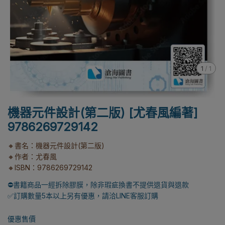
1
/
1
機器元件設計(第二版) [尤春風編著]
9786269729142
🔸書名：機器元件設計(第二版)
🔸作者：尤春風
🔸ISBN：9786269729142
⛔書籍商品一經拆除膠膜，除非瑕疵換書不提供退貨與退款
✅訂購數量5本以上另有優惠，請洽LINE客服訂購
優惠售價