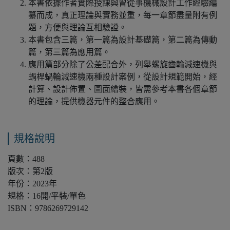
本書依據作者實際授課與曾從事機械設計工作經驗編
纂而成，真正理論與實務並重，每一章節盡量附有例
題，方便與理論互相驗證。
本書包含三篇，第一篇為設計基礎篇，第二篇為傳動
篇，第三篇為應用篇。
應用篇部分除了公差配合外，列舉螺旋齒輪減速機與
蝸桿蝸輪減速機兩種設計案例，從設計規範開始，經
計算、設計佈置、圖面繪裝，皆需參考本書各個章節
的理論，提供機器元件的整合應用。
規格說明
頁數：488
版次：第2版
年份：2023年
規格：16開/平裝/單色
ISBN：9786269729142