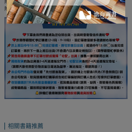
附錄 3 皮帶傳動功率
附錄 4 軸承
相關書籍推薦