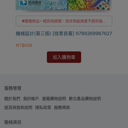
⛔書籍商品一經拆除膠膜，除非瑕疵換書不提供退貨
與退款
✅訂購數量5本以上另有優惠，請洽LINE客服訂購
機械設計(第三版) [徐業良著] 9786269987627
NT$608
加入購物車
服務導覽
關於我們
我的帳戶
書籍購物說明
數位產品購物說明
退貨與退款說明
隱私政策
服務條款
聯絡資訊