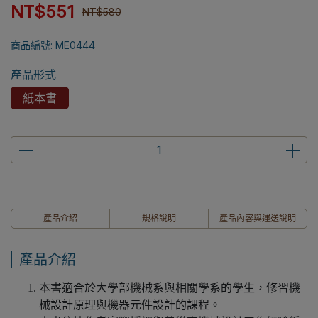
NT$551
NT$580
商品編號:
ME0444
產品形式
紙本書
產品介紹
規格說明
產品內容與運送說明
產品介紹
本書適合於大學部機械系與相關學系的學生，修習機
械設計原理與機器元件設計的課程。