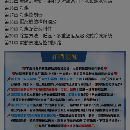
第15章 流體之流動，離心式流體泵浦，水和滷水管路
第16章 冷媒
第17章 冷媒控制器
第18章 壓縮機結構與潤滑
第19章 冷媒配管與附件
第20章 除霜方法－低溫，多重溫度及吸收式冷凍系統
第21章 電動馬達及控制迴路