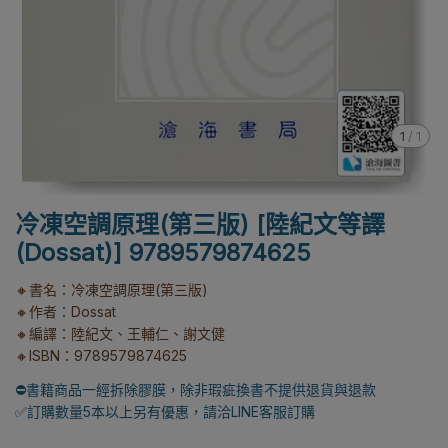
1
/
1
冷凍空調原理(第三版) [陸紀文等譯
(Dossat)] 9789579874625
🔸書名：冷凍空調原理(第三版)
🔸作者：Dossat
🔸編譯：陸紀文、王輔仁、謝文健
🔸ISBN：9789579874625
⛔書籍商品一經拆除膠膜，除非瑕疵換書不提供退貨與退款
✅訂購數量5本以上另有優惠，請洽LINE客服訂購