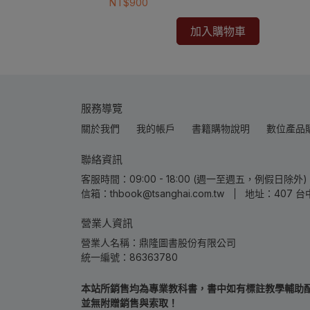
NT$900
冊成功
加入購物車
服務導覽
關於我們
我的帳戶
書籍購物說明
數位產品
聯絡資訊
客服時間：09:00 - 18:00 (週一至週五，例假日除外) | 
信箱：thbook@tsanghai.com.tw
地址：407 台
營業人資訊
營業人名稱：鼎隆圖書股份有限公司
統一編號：86363780
本站所銷售均為專業教科書，書中如有標註教學輔助配件
並無附贈銷售與索取！