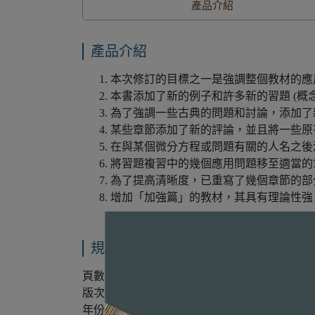
產品介紹
產品介紹
本次修訂的目標之一是強調整個教材的應
本書添加了新的例子和許多新的習題 (概
為了強調一些古典的問題和討論，添加了
某些章節添加了新的評論，並且將一些原
在與某個微分方程或問題有關的人名之後
將習題複習中的幾個應用問題移至適當的
為了提高清晰度，已重寫了幾個章節的部
增加「加強篇」的教材，其具有理論性強
規格說明
頁數：712
版次：第7版
年份：2022年