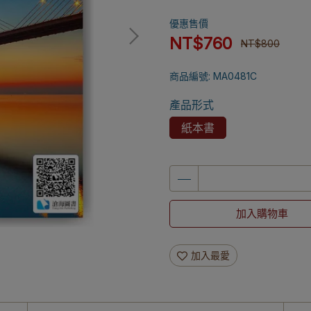
優惠售價
NT$760
NT$800
商品編號:
MA0481C
產品形式
紙本書
加入購物車
加入最愛