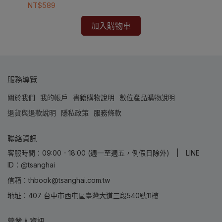
NT$589
加入購物車
服務導覽
關於我們
我的帳戶
書籍購物說明
數位產品購物說明
退貨與退款說明
隱私政策
服務條款
聯絡資訊
客服時間：09:00 - 18:00 (週一至週五，例假日除外) | LINE
ID：@tsanghai
信箱：thbook@tsanghai.com.tw
地址：407 台中市西屯區臺灣大道三段540號11樓
營業人資訊