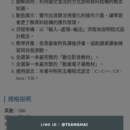
圖解說明：利用圖文並茂的方式說明資料結構的概念
知識。
動態展示：實作出演算法視覺化的操作介面，讓學習
者更了解資料結構的運作原理。
流程架構：以「輸入─處理─輸出」流程來說明程式設
計概念。
教學評量：各章最後附有課後評量，協助讀者課後練
習與自我測驗。
全國第一本最完整的「數位影音教材」。
全國第一本最完整的「動畫電子書教材」。
適用語言：本書中附有五種程式語言：C / C++ / C# /
Java / VB。
規格說明
頁數：560
版次：第1版
年份：2021年