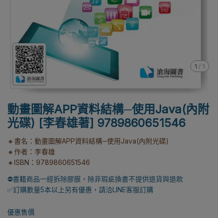
1
/
1
動畫圖解APP資料結構─使用Java(內附
光碟) [李春雄著] 9789860651546
🔸書名：動畫圖解APP資料結構─使用Java(內附光碟)
🔸作者：李春雄
🔸ISBN：9789860651546
⛔書籍商品一經拆除膠膜，除非瑕疵換書不提供退貨與退款
✅訂購數量5本以上另有優惠，請洽LINE客服訂購
優惠售價