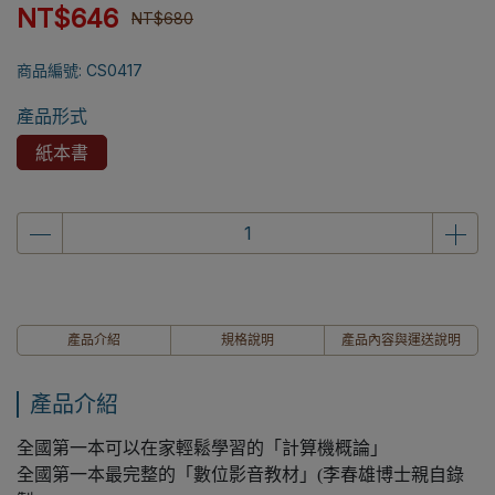
NT$646
NT$680
商品編號:
CS0417
產品形式
紙本書
產品介紹
規格說明
產品內容與運送說明
產品介紹
全國第一本可以在家輕鬆學習的「計算機概論」
全國第一本最完整的「數位影音教材」(李春雄博士親自錄