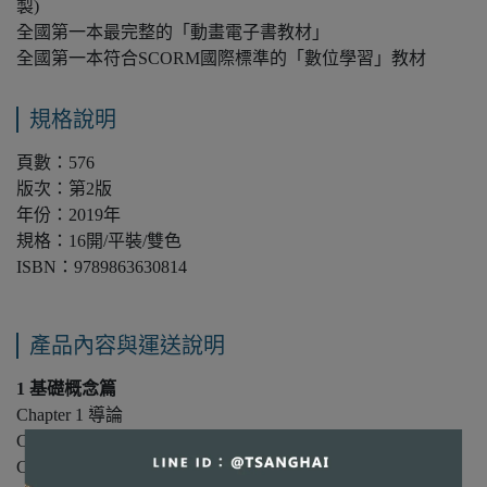
製)
全國第一本最完整的「動畫電子書教材」
全國第一本符合SCORM國際標準的「數位學習」教材
規格說明
頁數：576
版次：第2版
年份：2019年
規格：16開/平裝/雙色
ISBN：9789863630814
產品內容與運送說明
1 基礎概念篇
Chapter 1 導論
Chapter 2 數字系統與資料表示法
Chapter 3 電腦軟體