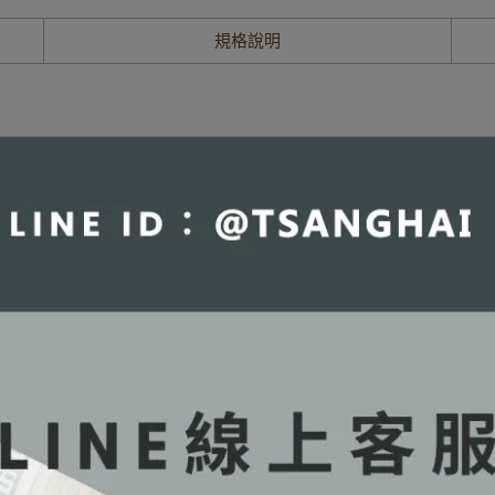
規格說明
下載安裝。
面可能會與台灣進口之國際版紙本書略有不同。
規定，數位產品屬於數位內容服務，一經購買不提供退貨與退款。
，取得
電子書帳號通知信
就不得退貨與退款。
冊資訊 (資料請務必再三確認填寫正確)
在收到您的訂單後，仍保有決定是否接受訂單及出貨與否之權利