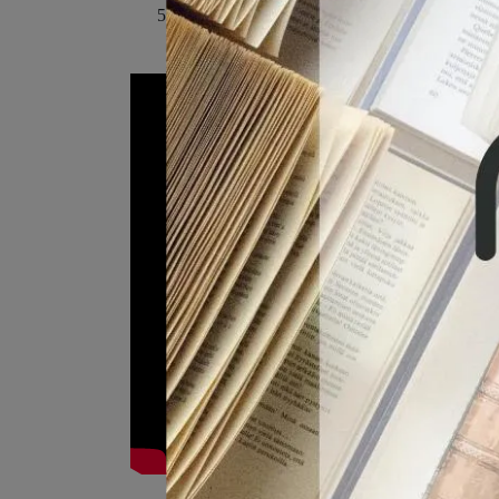
E-mail：
(此產品為台灣優惠價格，故僅販售給台