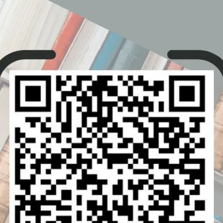
灣地區使用。開通帳號必須為台灣地區大專院校
.edu.tw
的網域信箱