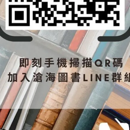
] 方式出貨，寄發註冊序號、以及操作使用說明給您。
電子書僅可