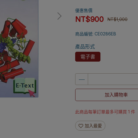
優惠售價
NT$900
NT$1,000
商品編號:
CE0286EB
產品形式
電子書
加入購物車
此商品每筆訂單最多可購買 1 件
加入最愛