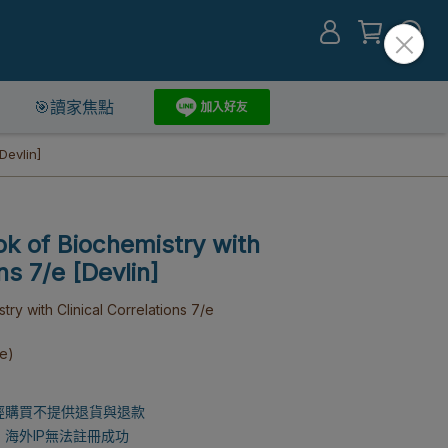
🎯讀家焦點
Devlin]
of Biochemistry with
ns 7/e [Devlin]
 with Clinical Correlations 7/e
e)
經購買不提供退貨與退款
，海外IP無法註冊成功