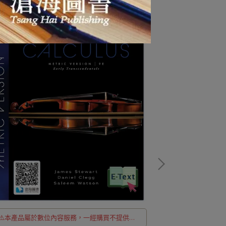
⚠️本產品屬於數位內容服務，一經購買不提供退