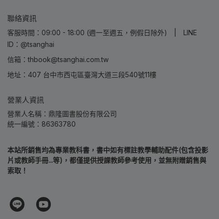
聯絡資訊
客服時間：09:00 - 18:00 (週一至週五，例假日除外) | LINE
ID：@tsanghai
信箱：thbook@tsanghai.com.tw
地址：407 台中市西屯區臺灣大道三段540號11樓
營業人資訊
營業人名稱：鼎隆圖書股份有限公司
統一編號：86363780
本站所銷售均為專業教科書，書中如有標註教學輔助配件(包含投影
片或教師手冊...等)，都僅提供授課教師參考使用，並無附贈銷售與
索取！