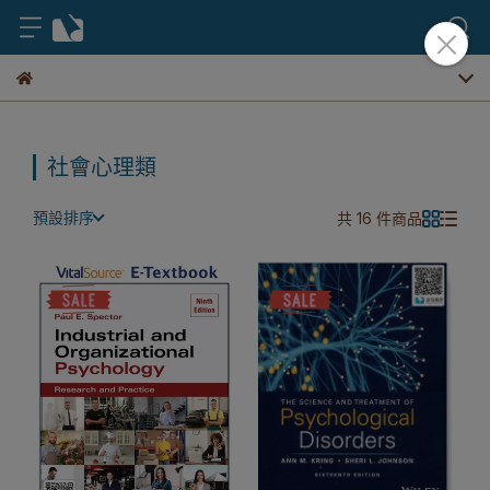
社會心理類
預設排序
共 16 件商品