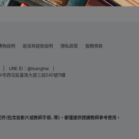
購物說明
退貨與退款說明
隱私政策
服務條款
LINE ID：@tsanghai
中市西屯區臺灣大道三段540號11樓
(包含投影片或教師手冊...等)，都僅提供授課教師參考使用，