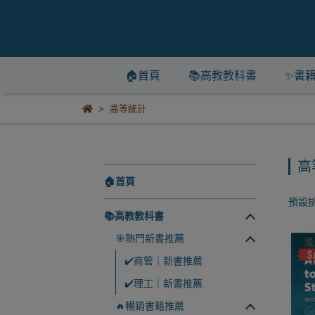
🏠首頁
📚高教教科書
✨書
高等統計
高
🏠首頁
預設
📚高教教科書
🎯熱門新書推薦
✔️商管｜新書推薦
✔️理工｜新書推薦
🔥暢銷書籍推薦