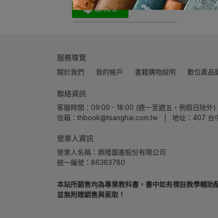
服務導覽
關於我們
我的帳戶
書籍購物說明
數位產品
聯絡資訊
客服時間：09:00 - 18:00 (週一至週五，例假日除外) | 
信箱：thbook@tsanghai.com.tw
地址：407 台
營業人資訊
營業人名稱：鼎隆圖書股份有限公司
統一編號：86363780
本站所銷售均為專業教科書，書中如有標註教學輔助配件
並無附贈銷售與索取！