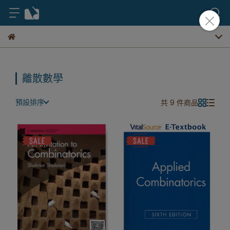
離散數學
預設排序
共 9 件商品