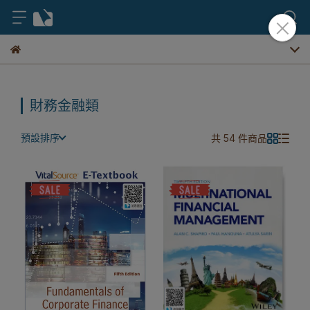
財務金融類
預設排序
共 54 件商品