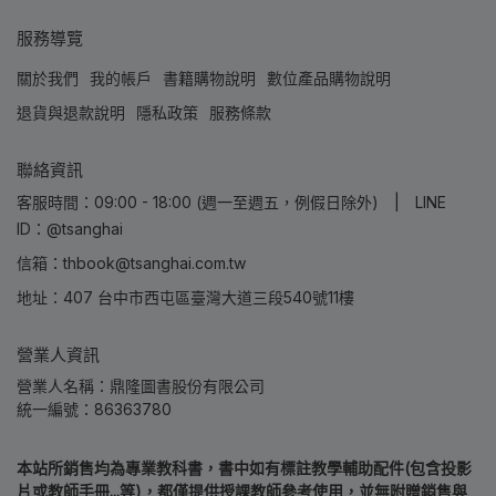
服務導覽
關於我們
我的帳戶
書籍購物說明
數位產品購物說明
退貨與退款說明
隱私政策
服務條款
聯絡資訊
客服時間：09:00 - 18:00 (週一至週五，例假日除外) | LINE
ID：@tsanghai
信箱：thbook@tsanghai.com.tw
地址：407 台中市西屯區臺灣大道三段540號11樓
營業人資訊
營業人名稱：鼎隆圖書股份有限公司
統一編號：86363780
本站所銷售均為專業教科書，書中如有標註教學輔助配件(包含投影
片或教師手冊...等)，都僅提供授課教師參考使用，並無附贈銷售與