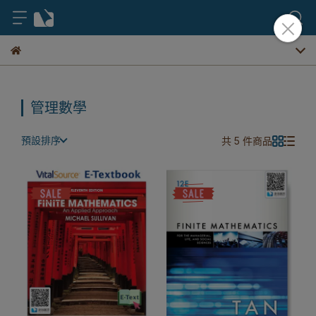
管理數學
預設排序
共 5 件商品