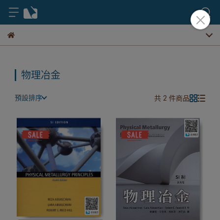
物理冶金
預設排序
共 2 件商品