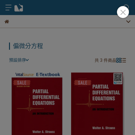
偏微分方程
預設排序
共 3 件商品