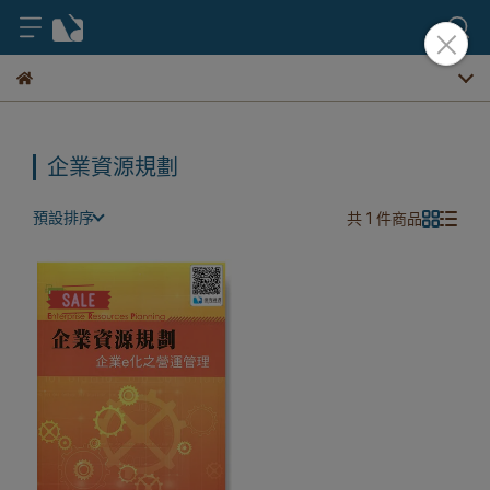
企業資源規劃
預設排序
共 1 件商品